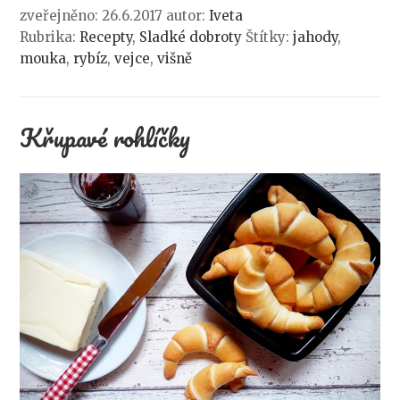
zveřejněno: 26.6.2017
autor:
Iveta
Rubrika:
Recepty
,
Sladké dobroty
Štítky:
jahody
,
mouka
,
rybíz
,
vejce
,
višně
Křupavé rohlíčky