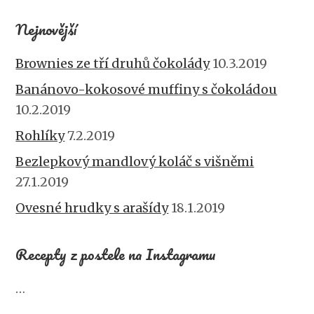
Nejnovější
Brownies ze tří druhů čokolády
10.3.2019
Banánovo-kokosové muffiny s čokoládou
10.2.2019
Rohlíky
7.2.2019
Bezlepkový mandlový koláč s višněmi
27.1.2019
Ovesné hrudky s arašídy
18.1.2019
Recepty z postele na Instagramu
…