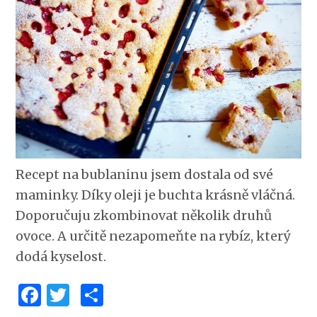
Recept na bublaninu jsem dostala od své
maminky. Díky oleji je buchta krásně vláčná.
Doporučuju zkombinovat několik druhů
ovoce. A určitě nezapomeňte na rybíz, který
dodá kyselost.
Facebook
Twitter
Share