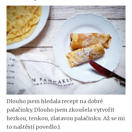
Dlouho jsem hledala recept na dobré
palačinky. Dlouho jsem zkoušela vytvořit
hezkou, tenkou, zlatavou palačinku. Až se mi
to naštěstí povedlo:).