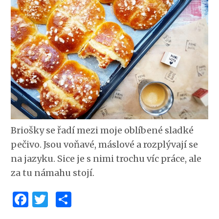
Briošky se řadí mezi moje oblíbené sladké
pečivo. Jsou voňavé, máslové a rozplývají se
na jazyku. Sice je s nimi trochu víc práce, ale
za tu námahu stojí.
Facebook
Twitter
Share