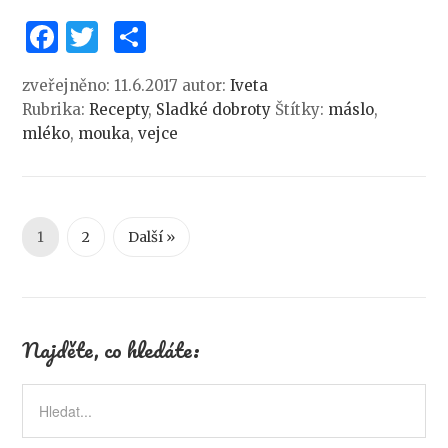
Facebook
Twitter
Share
zveřejněno: 11.6.2017
autor:
Iveta
Rubrika:
Recepty
,
Sladké dobroty
Štítky:
máslo
,
mléko
,
mouka
,
vejce
1
2
Další »
Najděte, co hledáte: