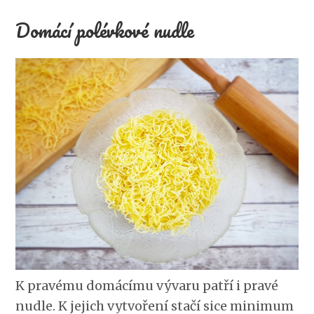
Domácí polévkové nudle
K pravému domácímu vývaru patří i pravé
nudle. K jejich vytvoření stačí sice minimum