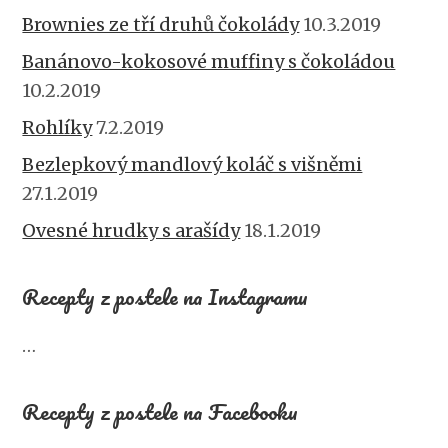
Brownies ze tří druhů čokolády
10.3.2019
Banánovo-kokosové muffiny s čokoládou
10.2.2019
Rohlíky
7.2.2019
Bezlepkový mandlový koláč s višněmi
27.1.2019
Ovesné hrudky s arašídy
18.1.2019
Recepty z postele na Instagramu
…
Recepty z postele na Facebooku