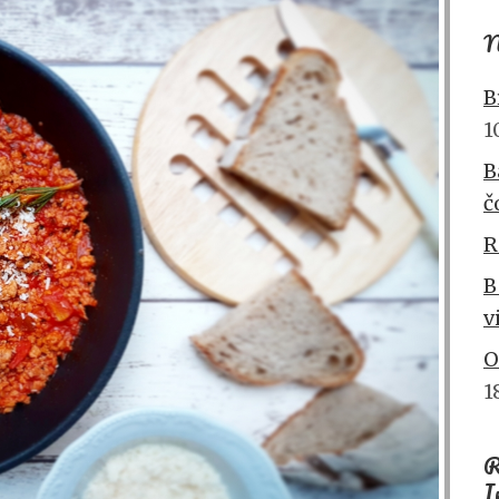
N
B
1
B
č
R
B
v
O
1
R
I